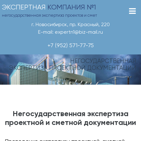
ЭКСПЕРТНАЯ
КОМПАНИЯ №1
негосударственная экспертиза проектов и смет
г. Новосибирск, пр. Красный, 220
E-mail: expertn1@biz-mail.ru
+7 (952) 571-77-75
НЕГОСУДАРСТВЕННАЯ
ЭКСПЕРТИЗА ПРОЕКТНОЙ ДОКУМЕНТАЦИИ
Негосударственная экспертиза
проектной и сметной документации