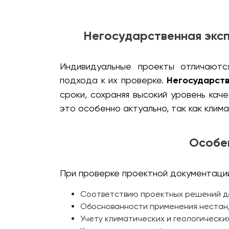
Негосударственная экс
Индивидуальные проекты отличаютс
подхода к их проверке.
Негосударств
сроки, сохраняя высокий уровень кач
это особенно актуально, так как кли
Особе
При проверке проектной документации
Соответствию проектных решений д
Обоснованности применения нестанд
Учету климатических и геологических