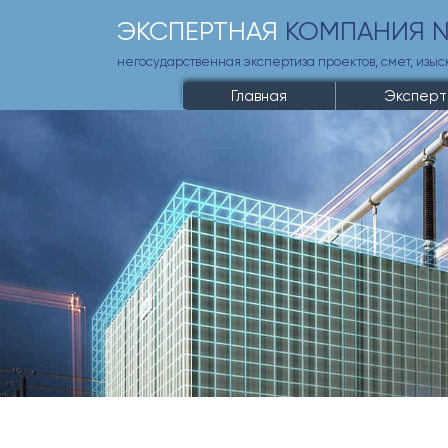
ЭКСПЕРТНАЯ
КОМПАНИЯ 
негосударственная экспертиза проектов, смет, изы
Главная
Эксперт