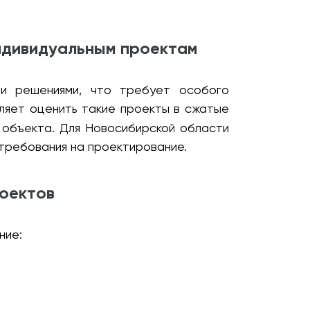
ндивидуальным проектам
ми решениями, что требует особого
ляет оценить такие проекты в сжатые
и объекта. Для Новосибирской области
 требования на проектирование.
оектов
ние: