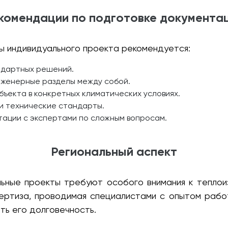
комендации по подготовке документа
ы индивидуального проекта рекомендуется:
ндартных решений.
нженерные разделы между собой.
бъекта в конкретных климатических условиях.
и технические стандарты.
тации с экспертами по сложным вопросам.
Региональный аспект
ьные проекты требуют особого внимания к теплоиз
пертиза, проводимая специалистами с опытом рабо
ть его долговечность.