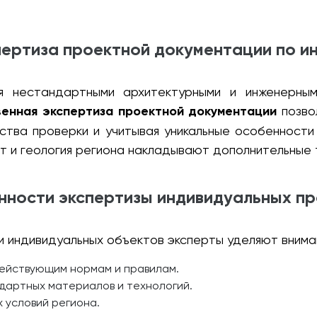
пертиза проектной документации по и
я нестандартными архитектурными и инженерны
енная экспертиза проектной документации
позво
ества проверки и учитывая уникальные особенност
мат и геология региона накладывают дополнительные
нности экспертизы индивидуальных пр
 индивидуальных объектов эксперты уделяют внима
ействующим нормам и правилам.
артных материалов и технологий.
 условий региона.