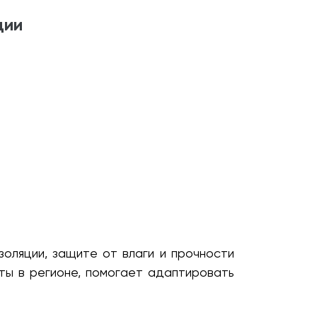
ции
оляции, защите от влаги и прочности
ты в регионе, помогает адаптировать