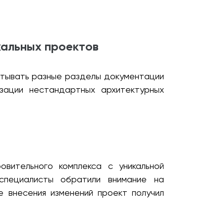
кальных проектов
атывать разные разделы документации
зации нестандартных архитектурных
вительного комплекса с уникальной
 специалисты обратили внимание на
е внесения изменений проект получил