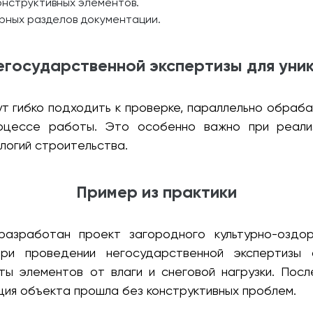
онструктивных элементов.
рных разделов документации.
государственной экспертизы для уни
ут гибко подходить к проверке, параллельно обраб
роцессе работы. Это особенно важно при реали
логий строительства.
Пример из практики
азработан проект загородного культурно-оздоро
При проведении негосударственной экспертизы
ы элементов от влаги и снеговой нагрузки. Посл
ция объекта прошла без конструктивных проблем.