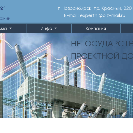
№1
г. Новосибирск, пр. Красный, 220
E-mail: expertn1@biz-mail.ru
сканий
иза
Инфо
Компания
НЕГОСУДАРСТ
ПРОЕКТНОЙ Д