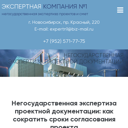
ЭКСПЕРТНАЯ
КОМПАНИЯ №1
негосударственная экспертиза проектов и смет
г. Новосибирск, пр. Красный, 220
E-mail: expertn1@biz-mail.ru
+7 (952) 571-77-75
НЕГОСУДАРСТВЕННАЯ
ЭКСПЕРТИЗА ПРОЕКТНОЙ ДОКУМЕНТАЦИИ
Негосударственная экспертиза
проектной документации: как
сократить сроки согласования
проекта